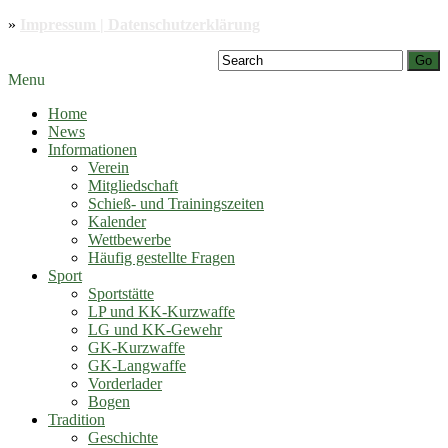
»
Impressum | Datenschutzerklärung
Go
Menu
Home
News
Informationen
Verein
Mitgliedschaft
Schieß- und Trainingszeiten
Kalender
Wettbewerbe
Häufig gestellte Fragen
Sport
Sportstätte
LP und KK-Kurzwaffe
LG und KK-Gewehr
GK-Kurzwaffe
GK-Langwaffe
Vorderlader
Bogen
Tradition
Geschichte