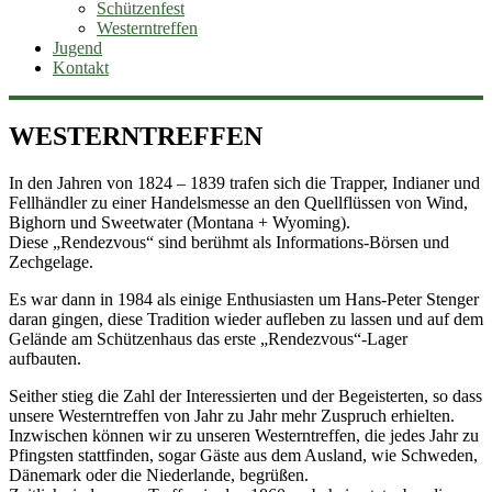
Schützenfest
Westerntreffen
Jugend
Kontakt
WESTERNTREFFEN
In den Jahren von 1824 – 1839 trafen sich die Trapper, Indianer und
Fellhändler zu einer Handelsmesse an den Quellflüssen von Wind,
Bighorn und Sweetwater (Montana + Wyoming).
Diese „Rendezvous“ sind berühmt als Informations-Börsen und
Zechgelage.
Es war dann in 1984 als einige Enthusiasten um Hans-Peter Stenger
daran gingen, diese Tradition wieder aufleben zu lassen und auf dem
Gelände am Schützenhaus das erste „Rendezvous“-Lager
aufbauten.
Seither stieg die Zahl der Interessierten und der Begeisterten, so dass
unsere Westerntreffen von Jahr zu Jahr mehr Zuspruch erhielten.
Inzwischen können wir zu unseren Westerntreffen, die jedes Jahr zu
Pfingsten stattfinden, sogar Gäste aus dem Ausland, wie Schweden,
Dänemark oder die Niederlande, begrüßen.