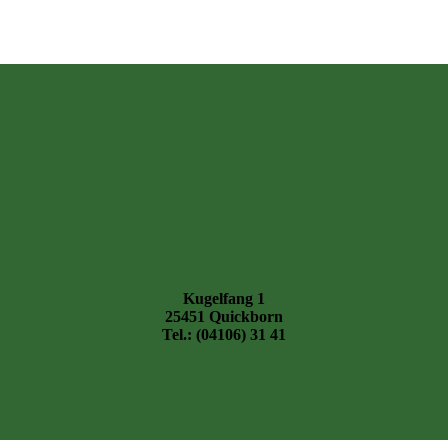
Kugelfang 1
25451 Quickborn
Tel.: (04106) 31 41