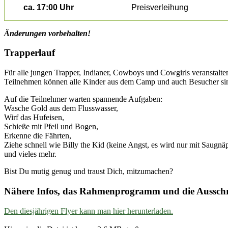
ca. 17:00 Uhr
Preisverleihung
Änderungen vorbehalten!
Trapperlauf
Für alle jungen Trapper, Indianer, Cowboys und Cowgirls veranstalten
Teilnehmen können alle Kinder aus dem Camp und auch Besucher s
Auf die Teilnehmer warten spannende Aufgaben:
Wasche Gold aus dem Flusswasser,
Wirf das Hufeisen,
Schieße mit Pfeil und Bogen,
Erkenne die Fährten,
Ziehe schnell wie Billy the Kid (keine Angst, es wird nur mit Saugnä
und vieles mehr.
Bist Du mutig genug und traust Dich, mitzumachen?
Nähere Infos, das Rahmenprogramm und die Ausschr
Den diesjährigen Flyer kann man hier herunterladen.