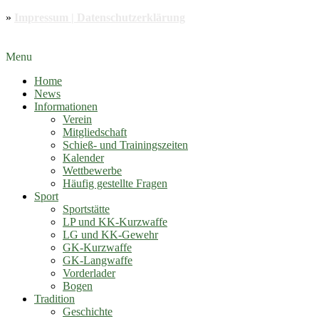
»
Impressum | Datenschutzerklärung
Menu
Home
News
Informationen
Verein
Mitgliedschaft
Schieß- und Trainingszeiten
Kalender
Wettbewerbe
Häufig gestellte Fragen
Sport
Sportstätte
LP und KK-Kurzwaffe
LG und KK-Gewehr
GK-Kurzwaffe
GK-Langwaffe
Vorderlader
Bogen
Tradition
Geschichte