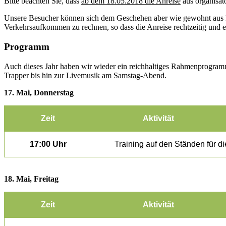
Bitte beachten Sie, dass
ab dem 18.05.2018 die Anreise
aus organisa
Unsere Besucher können sich dem Geschehen aber wie gewohnt aus R
Verkehrsaufkommen zu rechnen, so dass die Anreise rechtzeitig und en
Programm
Auch dieses Jahr haben wir wieder ein reichhaltiges Rahmenprogramm 
Trapper bis hin zur Livemusik am Samstag-Abend.
17. Mai, Donnerstag
Zeit
Aktivität
17:00 Uhr
Training auf den Ständen für 
18. Mai, Freitag
Zeit
Aktivität