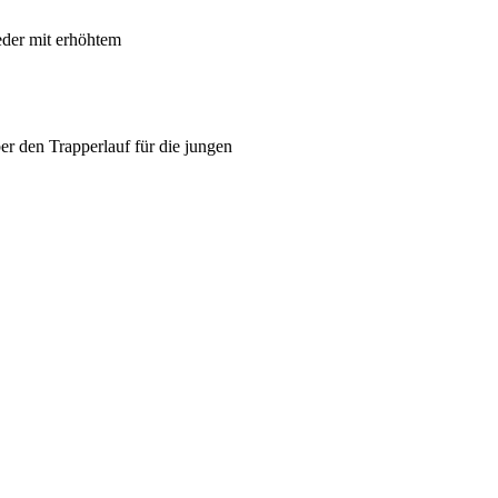
eder mit erhöhtem
er den Trapperlauf für die jungen