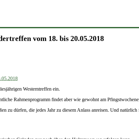
ertreffen vom 18. bis 20.05.2018
iesjährigen Westerntreffen ein.
igentliche Rahmenprogramm findet aber wie gewohnt am Pfingstwochenen
n zu dürfen, die jedes Jahr zu diesem Anlass anreisen. Und natürlich f