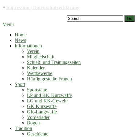
»
Impressum | Datenschutzerklärung
Go
Menu
Home
News
Informationen
Verein
Mitgliedschaft
Schieß- und Trainingszeiten
Kalender
Wettbewerbe
Häufig gestellte Fragen
Sport
Sportstätte
LP und KK-Kurzwaffe
LG und KK-Gewehr
GK-Kurzwaffe
GK-Langwaffe
Vorderlader
Bogen
Tradition
Geschichte