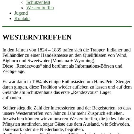
Schützenfest
Westerntreffen
Jugend
Kontakt
WESTERNTREFFEN
In den Jahren von 1824 – 1839 trafen sich die Trapper, Indianer und
Fellhändler zu einer Handelsmesse an den Quellflüssen von Wind,
Bighorn und Sweetwater (Montana + Wyoming).
Diese „Rendezvous“ sind berühmt als Informations-Börsen und
Zechgelage.
Es war dann in 1984 als einige Enthusiasten um Hans-Peter Stenger
daran gingen, diese Tradition wieder aufleben zu lassen und auf dem
Gelände am Schützenhaus das erste „Rendezvous“-Lager
aufbauten.
Seither stieg die Zahl der Interessierten und der Begeisterten, so dass
unsere Westerntreffen von Jahr zu Jahr mehr Zuspruch erhielten.
Inzwischen können wir zu unseren Westerntreffen, die jedes Jahr zu
Pfingsten stattfinden, sogar Gäste aus dem Ausland, wie Schweden,
Dänemark oder die Niederlande, begrüßen.