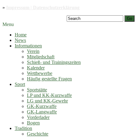
»
Impressum | Datenschutzerklärung
Go
Menu
Home
News
Informationen
Verein
Mitgliedschaft
Schieß- und Trainingszeiten
Kalender
Wettbewerbe
Häufig gestellte Fragen
Sport
Sportstätte
LP und KK-Kurzwaffe
LG und KK-Gewehr
GK-Kurzwaffe
GK-Langwaffe
Vorderlader
Bogen
Tradition
Geschichte