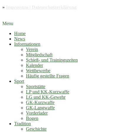
»
Impressum | Datenschutzerklärung
Menu
Home
News
Informationen
Verein
Mitgliedschaft
Schieß- und Trainingszeiten
Kalender
Wettbewerbe
Häufig gestellte Fragen
Sport
Sportstätte
LP und KK-Kurzwaffe
LG und KK-Gewehr
GK-Kurzwaffe
GK-Langwaffe
Vorderlader
Bogen
Tradition
Geschichte