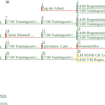
30
2
1
14:00 Bogentraini
Tag der Arbeit
15:00 Trainingszeit 
9
7
8
14:00 Bogentraini
g
17:00 Trainingszeit ( ...
17:00 Trainingszeit ( ...
15:00 Trainingszeit 
16
14
15
14:00 Bogentraini
g
Christi Himmelf ...
17:00 Trainingszeit ( ...
15:00 Trainingszeit 
21
22
23
g
17:00 Trainingszeit ( ...
Quickdraw, Lady ...
Westerntreffen ...
30
28
29
LM NDSB GK Gew
g
17:00 Trainingszeit ( ...
17:00 Trainingszeit ( ...
14:00 VM Bogen, i
.2026
.2026