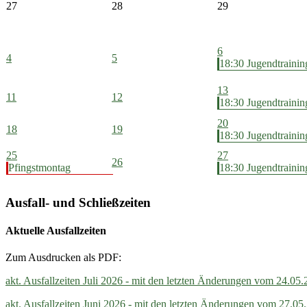
27
28
29
6
4
5
18:30 Jugendtrainin
13
11
12
18:30 Jugendtrainin
20
18
19
18:30 Jugendtrainin
25
27
26
Pfingstmontag
18:30 Jugendtrainin
Ausfall- und Schließzeiten
Aktuelle Ausfallzeiten
Zum Ausdrucken als PDF:
akt. Ausfallzeiten Juli 2026 - mit den letzten Änderungen vom 24.05
akt. Ausfallzeiten Juni 2026 - mit den letzten Änderungen vom 27.05