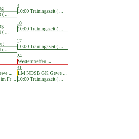
3
ng
10:00 Trainingszeit ( ...
( ...
10
ng
10:00 Trainingszeit ( ...
( ...
17
ng
10:00 Trainingszeit ( ...
( ...
24
Westerntreffen ...
31
e ...
LM NDSB GK Gewe ...
m Fr ...
10:00 Trainingszeit ( ...