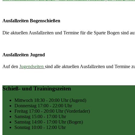
Ausfallzeiten Bogenschießen
Die aktuellen Ausfallzeiten und Termine für die Sparte Bogen sind a
Ausfallzeiten Jugend
Auf den
Jugendseiten
sind alle aktuellen Ausfallzeiten und Termine 
Schieß- und Trainingszeiten
Mittwoch
18:30 - 20:00 Uhr
(Jugend)
Donnerstag
17:00 - 22:00 Uhr
Freitag
17:00 - 20:00 Uhr
(Vorderlader)
Samstag
15:00 - 17:00 Uhr
Samstag
14:00 - 17:00 Uhr
(Bogen)
Sonntag
10:00 - 12:00 Uhr