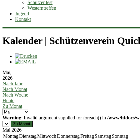
Schützenfest
Westerntreffen
Jugend
Kontakt
Kalender | Schützenverein Quic
Mai,
2026
Nach Jahr
Nach Monat
Nach Woche
Heute
Zu Monat
Warning
: Invalid argument supplied for foreach() in
/www/htdocs/w0
Zu Monat
Mai 2026
Montag
Dienstag
Mittwoch
Donnerstag
Freitag
Samstag
Sonntag