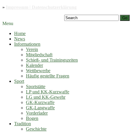
»
Impressum | Datenschutzerklärung
Go
Menu
Home
News
Informationen
Verein
Mitgliedschaft
Schieß- und Trainingszeiten
Kalender
Wettbewerbe
Häufig gestellte Fragen
Sport
Sportstätte
LP und KK-Kurzwaffe
LG und KK-Gewehr
GK-Kurzwaffe
GK-Langwaffe
Vorderlader
Bogen
Tradition
Geschichte