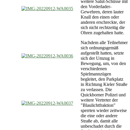
weitere Salut-Schüsse mit
den Vorderlader-
Gewehren, deren lauter
Knall den einen oder
anderen erschreckte, der
sich nicht rechtzeitig die
Ohren zugehalten hatte.
Nachdem alle Teilnehmer
sich ordnungsgemäß
aufgestellt hatten, setzte
sich der Umzug in
Bewegung, um, von den
verschiedenen
Spielmannzügen
begleitet, den Parkplatz
in Richtung Kieler Straße
zu verlassen. Die
Quickborner Polizei und
weitere Vertreter der
"Blaulichtfraktion"
sperrten wieder zeitweise
die eine oder andere
Straße ab, damit alle
unbeschadet durch die