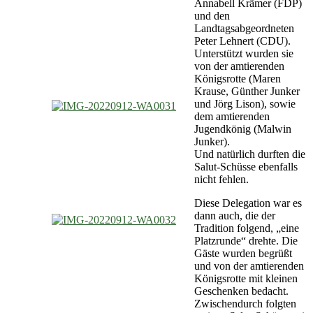
Annabell Krämer (FDP)
und den
Landtagsabgeordneten
Peter Lehnert (CDU).
Unterstützt wurden sie
von der amtierenden
Königsrotte (Maren
Krause, Günther Junker
und Jörg Lison), sowie
dem amtierenden
Jugendkönig (Malwin
Junker).
Und natürlich durften die
Salut-Schüsse ebenfalls
nicht fehlen.
Diese Delegation war es
dann auch, die der
Tradition folgend, „eine
Platzrunde“ drehte. Die
Gäste wurden begrüßt
und von der amtierenden
Königsrotte mit kleinen
Geschenken bedacht.
Zwischendurch folgten