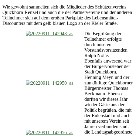
Wie gewohnt sammelten sich die Mitglieder des Schützenvereins
Quickborn-Renzel und auch die der Partnervereine und der anderen
Teilnehmer sich auf dem großen Parkplatz des Lebensmittel-
Discounters mit dem gelb-blauen Logo an der Kieler Straße.
Die Begrüßung der
Teilnehmer erfolgte
durch unseren
Vorstandsvorsitzenden
Ralph Nolte.
Ebenfalls anwesend war
der Bürgervorsteher der
Stadt Quickborn,
Henning Meyn und der
zunkünftige Quickborner
Bürgermeister Thomas
Beckmann. Ebenso
durften wir dieses Jahr
wieder Gäste aus der
Politik begrüßen, die mit
der Eulenstadt und auch
mit unserem Verein seit
Jahren verbunden sind:
die Landtagsabgeordnete