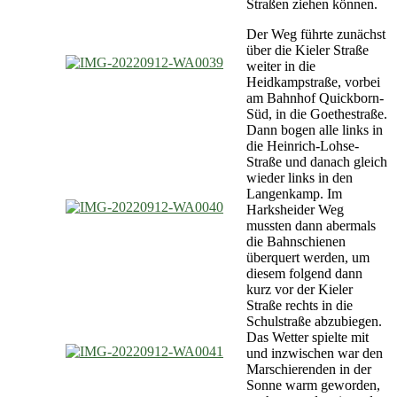
Straßen ziehen können.
Der Weg führte zunächst
über die Kieler Straße
weiter in die
Heidkampstraße, vorbei
am Bahnhof Quickborn-
Süd, in die Goethestraße.
Dann bogen alle links in
die Heinrich-Lohse-
Straße und danach gleich
wieder links in den
Langenkamp. Im
Harksheider Weg
mussten dann abermals
die Bahnschienen
überquert werden, um
diesem folgend dann
kurz vor der Kieler
Straße rechts in die
Schulstraße abzubiegen.
Das Wetter spielte mit
und inzwischen war den
Marschierenden in der
Sonne warm geworden,