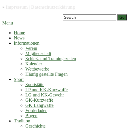
»
Impressum | Datenschutzerklärung
Go
Menu
Home
News
Informationen
Verein
Mitgliedschaft
Schieß- und Trainingszeiten
Kalender
Wettbewerbe
Häufig gestellte Fragen
Sport
Sportstätte
LP und KK-Kurzwaffe
LG und KK-Gewehr
GK-Kurzwaffe
GK-Langwaffe
Vorderlader
Bogen
Tradition
Geschichte