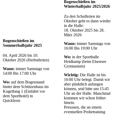
Bogenschießen im
Winterhalbjahr 2025/2026
Zu den Schulferien im
Oktober geht es dann wieder
in die Halle:
18. Oktober 2025 bis 28.
März 2026
Bogenschießen im
Wann:
immer Samstags von
Sommerhalbjahr 2025
16:00 Bis 19:00 Uhr
04. April 2026 bis 10.
Wo:
in der Sporthalle
Oktober 2026 (Herbstferien)
Heidkamp (beim Elsensee
Gymnasium)
Wann:
immer Samstags von
14:00 Bis 17:00 Uhr
Wichtig:
Die Halle ist bis
16:00 Uhr belegt. Damit wir
Wo:
auf dem Bogenstand
aber pünktlich anfangen
hinter dem Schützenhaus im
können, seid bitte um 15:45
Kugelfang 1 (Einfahrt vor
Uhr an der Halle. Manchmal
dem Sporthotel) in
kommen wir schon früher
Quickborn
hinein.
Personen, die an einem
eventuellen Probetraining