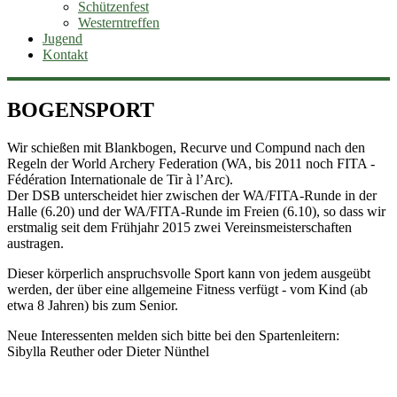
Schützenfest
Westerntreffen
Jugend
Kontakt
BOGENSPORT
Wir schießen mit Blankbogen, Recurve und Compund nach den
Regeln der World Archery Federation (WA, bis 2011 noch FITA -
Fédération Internationale de Tir à l’Arc).
Der DSB unterscheidet hier zwischen der WA/FITA-Runde in der
Halle (6.20) und der WA/FITA-Runde im Freien (6.10), so dass wir
erstmalig seit dem Frühjahr 2015 zwei Vereinsmeisterschaften
austragen.
Dieser körperlich anspruchsvolle Sport kann von jedem ausgeübt
werden, der über eine allgemeine Fitness verfügt - vom Kind (ab
etwa 8 Jahren) bis zum Senior.
Neue Interessenten melden sich bitte bei den Spartenleitern:
Sibylla Reuther oder Dieter Nünthel