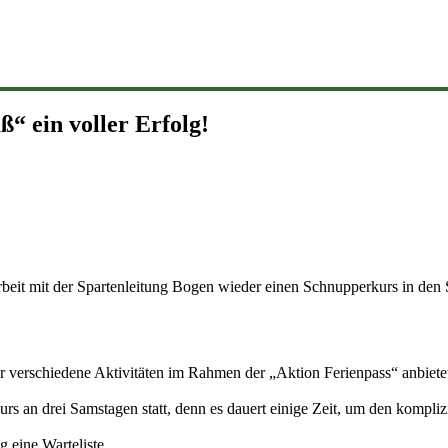
 ein voller Erfolg!
it mit der Spartenleitung Bogen wieder einen Schnupperkurs in den S
hr verschiedene Aktivitäten im Rahmen der „Aktion Ferienpass“ anbie
urs an drei Samstagen statt, denn es dauert einige Zeit, um den komp
g eine Warteliste.