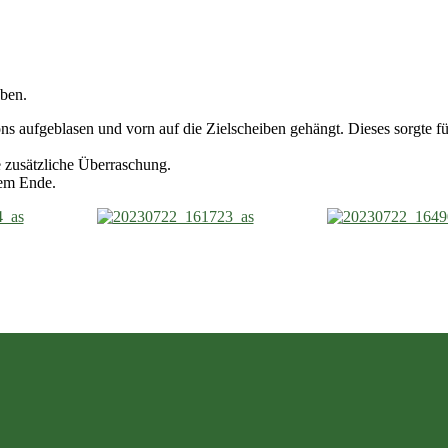
üben.
 aufgeblasen und vorn auf die Zielscheiben gehängt. Dieses sorgte für 
e zusätzliche Überraschung.
dem Ende.