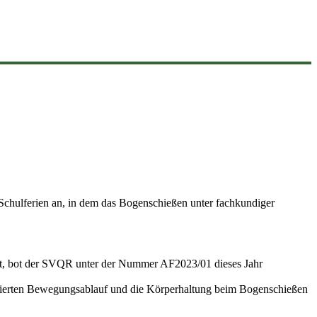
chulferien an, in dem das Bogenschießen unter fachkundiger
tet, bot der SVQR unter der Nummer AF2023/01 dieses Jahr
lizierten Bewegungsablauf und die Körperhaltung beim Bogenschießen