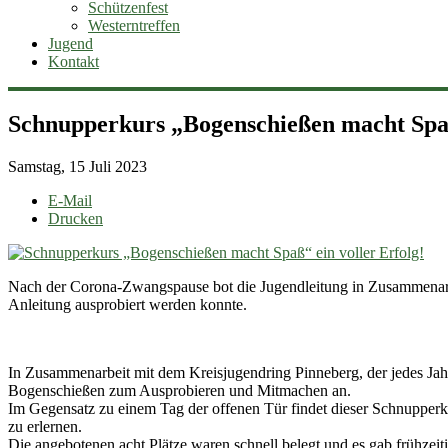
Schützenfest
Westerntreffen
Jugend
Kontakt
Schnupperkurs „Bogenschießen macht Spaß“
Samstag, 15 Juli 2023
E-Mail
Drucken
Nach der Corona-Zwangspause bot die Jugendleitung in Zusammenarbe
Anleitung ausprobiert werden konnte.
In Zusammenarbeit mit dem Kreisjugendring Pinneberg, der jedes Ja
Bogenschießen zum Ausprobieren und Mitmachen an.
Im Gegensatz zu einem Tag der offenen Tür findet dieser Schnupperk
zu erlernen.
Die angebotenen acht Plätze waren schnell belegt und es gab frühzeiti