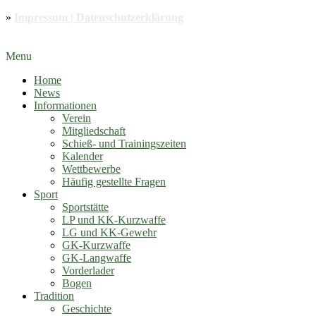
»
Impressum | Datenschutzerklärung
Menu
Home
News
Informationen
Verein
Mitgliedschaft
Schieß- und Trainingszeiten
Kalender
Wettbewerbe
Häufig gestellte Fragen
Sport
Sportstätte
LP und KK-Kurzwaffe
LG und KK-Gewehr
GK-Kurzwaffe
GK-Langwaffe
Vorderlader
Bogen
Tradition
Geschichte