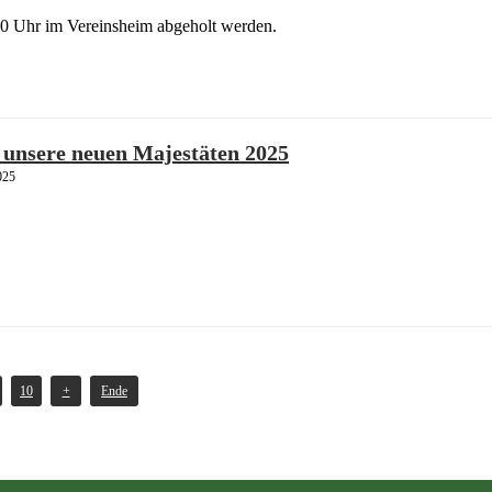
0 Uhr im Vereinsheim abgeholt werden.
unsere neuen Majestäten 2025
025
10
+
Ende