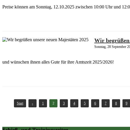
Preise können am Sonntag, 12.10.2025 zwischen 10:00 Uhr und 12:0
Wir begrüßen 
Sonntag, 28 September 2
und wünschen ihnen alles Gute für ihre Amtszeit 2025/2026!
Start
-
1
2
3
4
5
6
7
8
9
Schieß- und Trainingszeiten