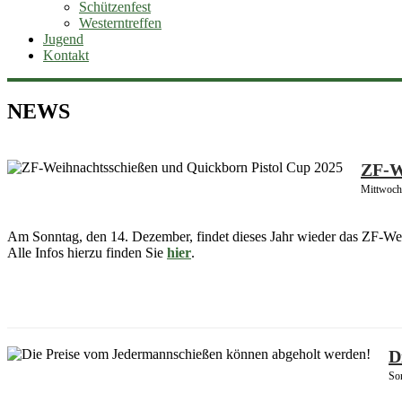
Schützenfest
Westerntreffen
Jugend
Kontakt
NEWS
ZF-W
Mittwoch
Am Sonntag, den 14. Dezember, findet dieses Jahr wieder das ZF-Wei
Alle Infos hierzu finden Sie
hier
.
D
So