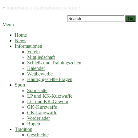
»
Impressum | Datenschutzerklärung
Go
Menu
Home
News
Informationen
Verein
Mitgliedschaft
Schieß- und Trainingszeiten
Kalender
Wettbewerbe
Häufig gestellte Fragen
Sport
Sportstätte
LP und KK-Kurzwaffe
LG und KK-Gewehr
GK-Kurzwaffe
GK-Langwaffe
Vorderlader
Bogen
Tradition
Geschichte