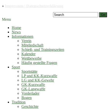
»
Impressum | Datenschutzerklärung
Go
Menu
Home
News
Informationen
Verein
Mitgliedschaft
Schieß- und Trainingszeiten
Kalender
Wettbewerbe
Häufig gestellte Fragen
Sport
Sportstätte
LP und KK-Kurzwaffe
LG und KK-Gewehr
GK-Kurzwaffe
GK-Langwaffe
Vorderlader
Bogen
Tradition
Geschichte