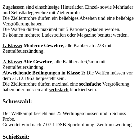
Zugelassen sind einschüssige Hinterlader, Einzel- sowie Mehrlader
und Selbstladegewehre mit Zielfernrohr.
Die Zielfernrohre dürfen ein beliebiges Absehen und eine beliebige
Vergrößerung haben.
Die Waffen dürfen maximal mit 5 Patronen geladen werden.
Es können mehrere Ladestreifen oder Magazine benutzt werden.
1. Klasse:
Moderne Gewehre
, alle Kaliber ab .223 mit
Zentralfeuerzündung.
2. Klasse:
Alte Gewehre
, alle Kaliber ab 6,5mm mit
Zentralfeuerzündung.
Abweichende Bedingungen in Klasse 2:
Die Waffen müssen vor
dem 31.12.1963 hergestellt sein.
Die Zielfernrohre dürfen maximal eine
sechsfache
Vergrößerung
haben oder müssen auf
sechsfach
blockiert sein.
Schusszahl:
Der Wettkampf besteht aus 25 Wertungsschüssen und 5 Schuss
Probe.
Gewertet wird nach 7.07.1 DSB Sportordnung. Zentrumswertung.
Schießzeit: